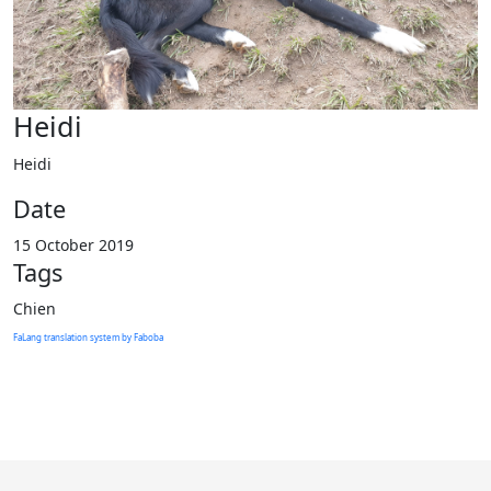
Heidi
Heidi
Date
15 October 2019
Tags
Chien
FaLang translation system by Faboba