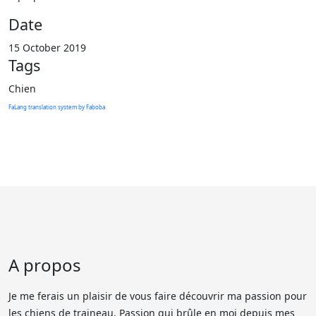
Date
15 October 2019
Tags
Chien
FaLang translation system by Faboba
A propos
Je me ferais un plaisir de vous faire découvrir ma passion pour
les chiens de traineau. Passion qui brûle en moi depuis mes